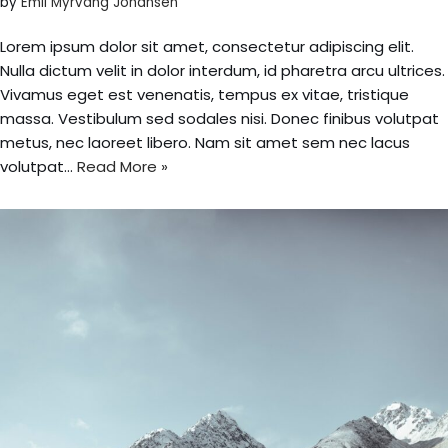
by
Emil Myrvang Johansen
Lorem ipsum dolor sit amet, consectetur adipiscing elit.
Nulla dictum velit in dolor interdum, id pharetra arcu ultrices.
Vivamus eget est venenatis, tempus ex vitae, tristique
massa. Vestibulum sed sodales nisi. Donec finibus volutpat
metus, nec laoreet libero. Nam sit amet sem nec lacus
volutpat…
Read More »