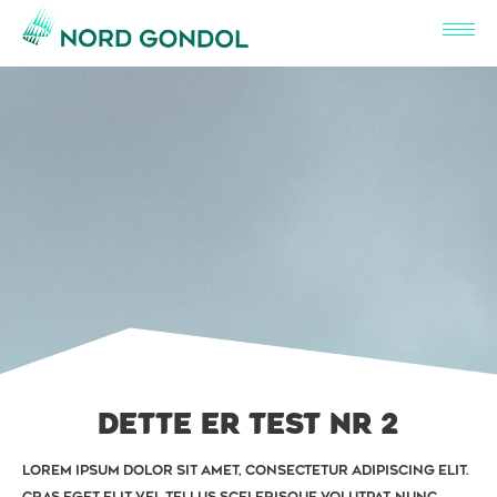
Skip
to
content
DETTE ER TEST NR 2
Lorem ipsum dolor sit amet, consectetur adipiscing elit.