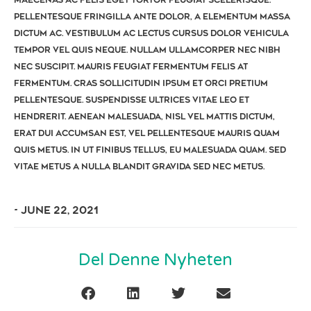
Maecenas ac felis eget tortor feugiat scelerisque.
Pellentesque fringilla ante dolor, a elementum massa
dictum ac. Vestibulum ac lectus cursus dolor vehicula
tempor vel quis neque. Nullam ullamcorper nec nibh
nec suscipit. Mauris feugiat fermentum felis at
fermentum. Cras sollicitudin ipsum et orci pretium
pellentesque. Suspendisse ultrices vitae leo et
hendrerit. Aenean malesuada, nisl vel mattis dictum,
erat dui accumsan est, vel pellentesque mauris quam
quis metus. In ut finibus tellus, eu malesuada quam. Sed
vitae metus a nulla blandit gravida sed nec metus.
-
June 22, 2021
Del Denne Nyheten