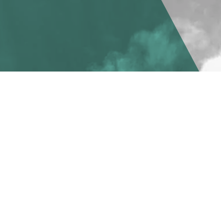
DU FINNER OSS HER