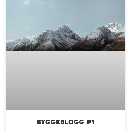
Byggeblogg #1