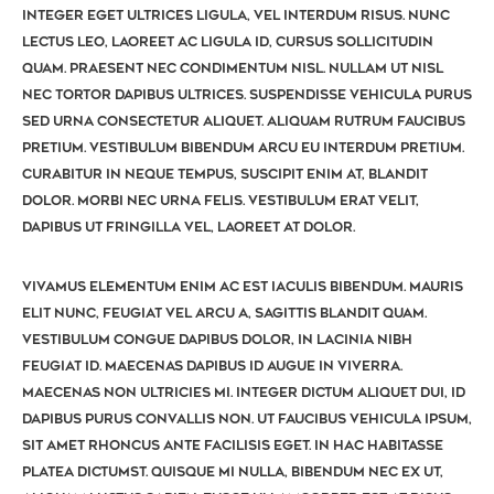
Integer eget ultrices ligula, vel interdum risus. Nunc
lectus leo, laoreet ac ligula id, cursus sollicitudin
quam. Praesent nec condimentum nisl. Nullam ut nisl
nec tortor dapibus ultrices. Suspendisse vehicula purus
sed urna consectetur aliquet. Aliquam rutrum faucibus
pretium. Vestibulum bibendum arcu eu interdum pretium.
Curabitur in neque tempus, suscipit enim at, blandit
dolor. Morbi nec urna felis. Vestibulum erat velit,
dapibus ut fringilla vel, laoreet at dolor.
Vivamus elementum enim ac est iaculis bibendum. Mauris
elit nunc, feugiat vel arcu a, sagittis blandit quam.
Vestibulum congue dapibus dolor, in lacinia nibh
feugiat id. Maecenas dapibus id augue in viverra.
Maecenas non ultricies mi. Integer dictum aliquet dui, id
dapibus purus convallis non. Ut faucibus vehicula ipsum,
sit amet rhoncus ante facilisis eget. In hac habitasse
platea dictumst. Quisque mi nulla, bibendum nec ex ut,