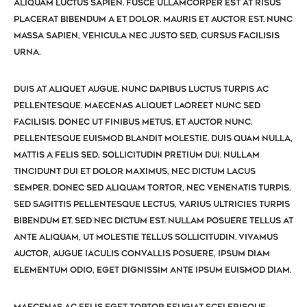
aliquam luctus sapien. Fusce ullamcorper est at risus
placerat bibendum a et dolor. Mauris et auctor est. Nunc
massa sapien, vehicula nec justo sed, cursus facilisis
urna.
Duis at aliquet augue. Nunc dapibus luctus turpis ac
pellentesque. Maecenas aliquet laoreet nunc sed
facilisis. Donec ut finibus metus, et auctor nunc.
Pellentesque euismod blandit molestie. Duis quam nulla,
mattis a felis sed, sollicitudin pretium dui. Nullam
tincidunt dui et dolor maximus, nec dictum lacus
semper. Donec sed aliquam tortor, nec venenatis turpis.
Sed sagittis pellentesque lectus, varius ultricies turpis
bibendum et. Sed nec dictum est. Nullam posuere tellus at
ante aliquam, ut molestie tellus sollicitudin. Vivamus
auctor, augue iaculis convallis posuere, ipsum diam
elementum odio, eget dignissim ante ipsum euismod diam.